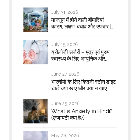
July 31, 2026
मानसून में होने वाली बीमारियां:
कारण, लक्षण, बचाव और उपचार |
हॉस्पिटल गाइड
July 15, 2026
यूरोलॉजी सर्जरी – मूत्र एवं पुरुष
स्वास्थ्य के लिए आधुनिक और
सुरक्षित उपचार
June 27, 2026
भारतीयों के लिए किडनी स्टोन डाइट
चार्ट: क्या खाएं और क्या न खाएं
June 25, 2026
What is Anxiety in Hindi?
(एंग्जायटी क्या है?)
May 26, 2026