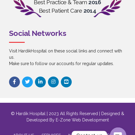
Best Practice & Team
2016
Best Patient Care
2014
Social Networks
Visit HardikHospital on these social links and connect with
us.
Make sure to follow our accounts for regular updates.
© Hardik Hospital | 2023 All Rights Reserved | Designed &
Developed By
E-Zone Web Development