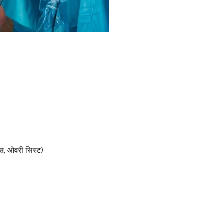
िस, ओवरी सिस्ट)