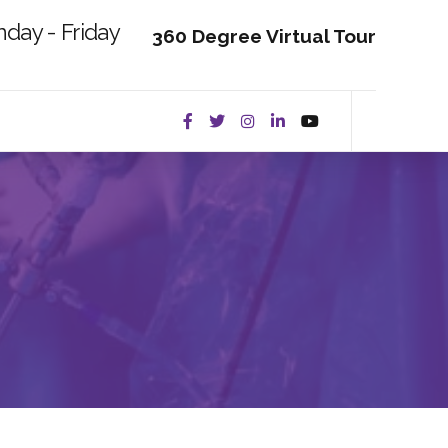
day - Friday
360 Degree Virtual Tour