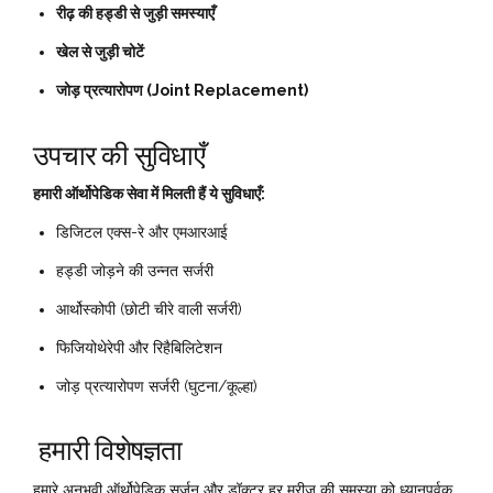
रीढ़ की हड्डी से जुड़ी समस्याएँ
खेल से जुड़ी चोटें
जोड़ प्रत्यारोपण (Joint Replacement)
उपचार की सुविधाएँ
हमारी ऑर्थोपेडिक सेवा में मिलती हैं ये सुविधाएँ:
डिजिटल एक्स-रे और एमआरआई
हड्डी जोड़ने की उन्नत सर्जरी
आर्थोस्कोपी (छोटी चीरे वाली सर्जरी)
फिजियोथेरेपी और रिहैबिलिटेशन
जोड़ प्रत्यारोपण सर्जरी (घुटना/कूल्हा)
हमारी विशेषज्ञता
हमारे अनुभवी ऑर्थोपेडिक सर्जन और डॉक्टर हर मरीज की समस्या को ध्यानपूर्वक