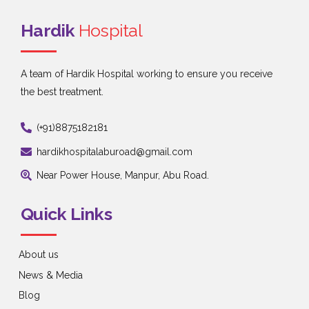
Hardik
Hospital
A team of Hardik Hospital working to ensure you receive
the best treatment.
(+91)8875182181
hardikhospitalaburoad@gmail.com
Near Power House, Manpur, Abu Road.
Quick Links
About us
News & Media
Blog