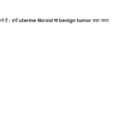
हैं। इन्हें
uterine fibroid या benign tumor
कहा जाता