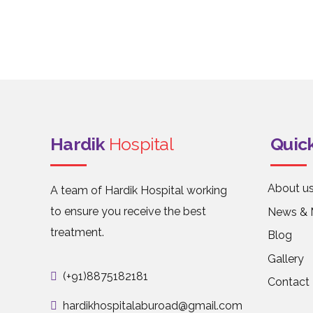
Hardik
Hospital
Quick
About u
A team of Hardik Hospital working
to ensure you receive the best
News & 
treatment.
Blog
Gallery
(+91)8875182181
Contact
hardikhospitalaburoad@gmail.com