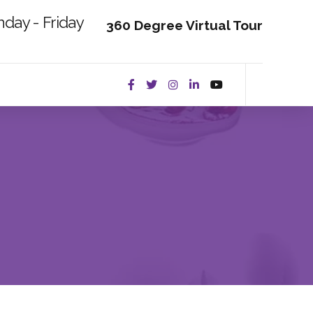
day - Friday
360 Degree Virtual Tour